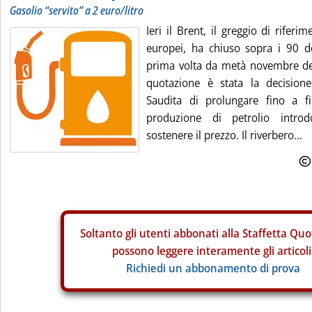
Gasolio “servito” a 2 euro/litro
Ieri il Brent, il greggio di rifer
europei, ha chiuso sopra i 90 dol
prima volta da metà novembre de
quotazione è stata la decision
Saudita di prolungare fino a fi
produzione di petrolio intro
sostenere il prezzo. Il riverbero...
Soltanto gli
utenti abbonati alla Staffetta Quo
possono leggere interamente gli articoli
Richiedi un abbonamento di prova