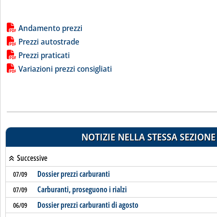
Lista allegati PDF alla notizia
Andamento prezzi
Prezzi autostrade
Prezzi praticati
Variazioni prezzi consigliati
NOTIZIE NELLA STESSA SEZIONE
Successive
Dossier prezzi carburanti
07/09
Carburanti, proseguono i rialzi
07/09
Dossier prezzi carburanti di agosto
06/09