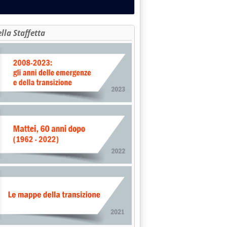
ella Staffetta