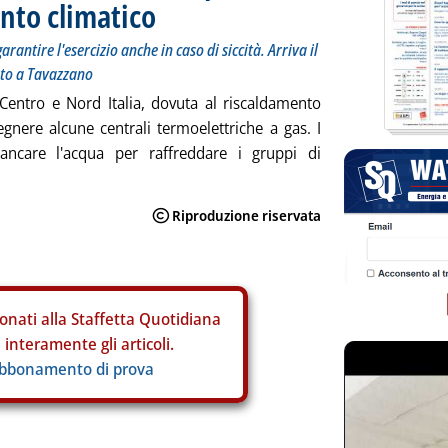
nto climatico
arantire l'esercizio anche in caso di siccità. Arriva il
ento a Tavazzano
 Centro e Nord Italia, dovuta al riscaldamento
egnere alcune centrali termoelettriche a gas. I
mancare l'acqua per raffreddare i gruppi di
onati alla Staffetta Quotidiana
interamente gli articoli.
abbonamento di prova