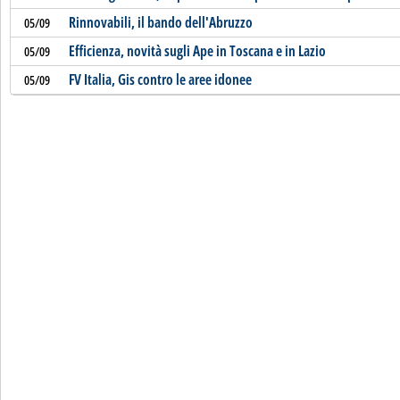
Rinnovabili, il bando dell'Abruzzo
05/09
Efficienza, novità sugli Ape in Toscana e in Lazio
05/09
FV Italia, Gis contro le aree idonee
05/09