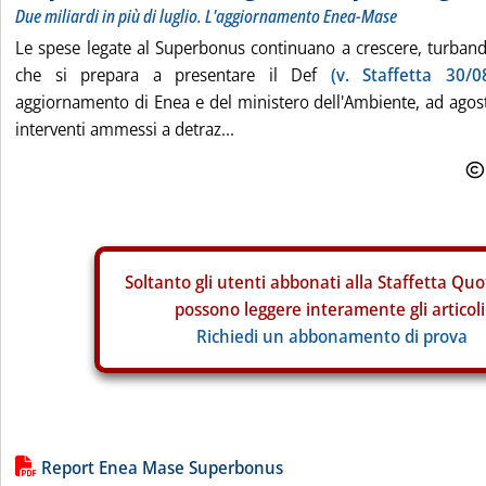
Due miliardi in più di luglio. L'aggiornamento Enea-Mase
Le spese legate al Superbonus continuano a crescere, turband
che si prepara a presentare il Def
(v. Staffetta 30/0
aggiornamento di Enea e del ministero dell'Ambiente, ad agost
interventi ammessi a detraz...
Soltanto gli
utenti abbonati alla Staffetta Quo
possono leggere interamente gli articoli
Richiedi un abbonamento di prova
Lista allegati PDF alla notizia
Report Enea Mase Superbonus