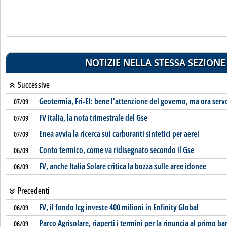
NOTIZIE NELLA STESSA SEZIONE
Successive
Geotermia, Fri-El: bene l'attenzione del governo, ma ora serv
07/09
FV Italia, la nota trimestrale del Gse
07/09
Enea avvia la ricerca sui carburanti sintetici per aerei
07/09
Conto termico, come va ridisegnato secondo il Gse
06/09
FV, anche Italia Solare critica la bozza sulle aree idonee
06/09
Precedenti
FV, il fondo Icg investe 400 milioni in Enfinity Global
06/09
Parco Agrisolare, riaperti i termini per la rinuncia al primo b
06/09