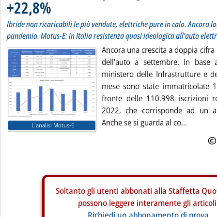
+22,8%
Ibride non ricaricabili le più vendute, elettriche pure in calo. Ancora lon
pandemia. Motus-E: in Italia resistenza quasi ideologica all'auto elettr
Ancora una crescita a doppia cifra 
dell'auto a settembre. In base a
ministero delle Infrastrutture e d
mese sono state immatricolate 1
fronte delle 110.998 iscrizioni r
2022, che corrisponde ad un 
Anche se si guarda al co...
L'analisi Motus-E
Soltanto gli
utenti abbonati alla Staffetta Quo
possono leggere interamente gli articoli
Richiedi un abbonamento di prova