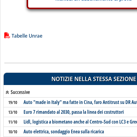
Lista allegati PDF alla notizia
Tabelle Unrae
NOTIZIE NELLA STESSA SEZIONE
Successive
Auto "made in Italy" ma fatte in Cina, faro Antitrust su DR A
19/10
Euro 7 rimandato al 2030, passa la linea dei costruttori
13/10
Lidl, logistica a biometano anche al Centro-Sud con LC3 e Gr
11/10
Auto elettrica, sondaggio Enea sulla ricarica
10/10