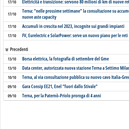
Elettricità e transizione: servono 80 milioni di km di nuove re
17/10
Terna: “nelle prossime settimane” la consultazione su accumul
17/10
nuove aste capacity
Accumuli in crescita nel 2023, incognite sui grandi impianti
17/10
FV, Eurelectric e SolarPower: serve un nuovo piano per le reti
17/10
Precedenti
Borsa elettrica, la fotografia di settembre del Gme
13/10
Data center, autorizzata nuova stazione Terna a Settimo Mila
13/10
Terna, al via consultazione pubblica su nuovo cavo Italia-Gre
10/10
Gara Consip EE21, Enel “fuori dallo Stivale”
09/10
Terna, per la Paternò-Priolo proroga di 4 anni
09/10