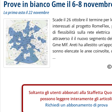
Prove in bianco Gme il 6-8 novembr
La prima asta il 22 novembre
Scade il 26 ottobre il termine per l
interessati al progetto RomeFlex, p
di flessibilità sulla rete elettrica
attraverso il il nuovo segmento de
Gme Mlf. Areti ha allestito un'app
sonno elencate le aree coinvolte,
...
Soltanto gli
utenti abbonati alla Staffetta Quo
possono leggere interamente gli articoli
Richiedi un abbonamento di prova