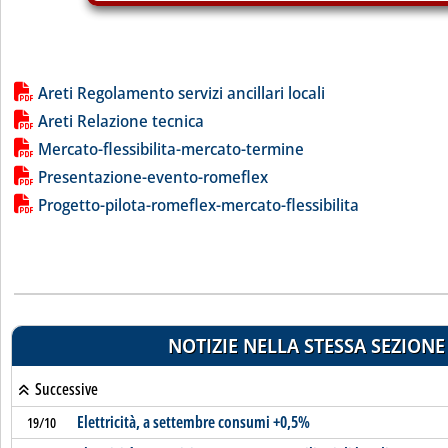
Lista allegati PDF alla notizia
Areti Regolamento servizi ancillari locali
Areti Relazione tecnica
Mercato-flessibilita-mercato-termine
Presentazione-evento-romeflex
Progetto-pilota-romeflex-mercato-flessibilita
NOTIZIE NELLA STESSA SEZIONE
Successive
Elettricità, a settembre consumi +0,5%
19/10