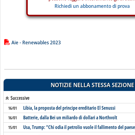
Richiedi un abbonamento di prova
Lista allegati PDF alla notizia
Aie - Renewables 2023
NOTIZIE NELLA STESSA SEZIONE
Successive
Libia, la proposta del principe ereditario El Senussi
16/01
Batterie, dalla Bei un miliardo di dollari a Northvolt
16/01
Usa, Trump: “Chi odia il petrolio vuole il fallimento del paes
15/01