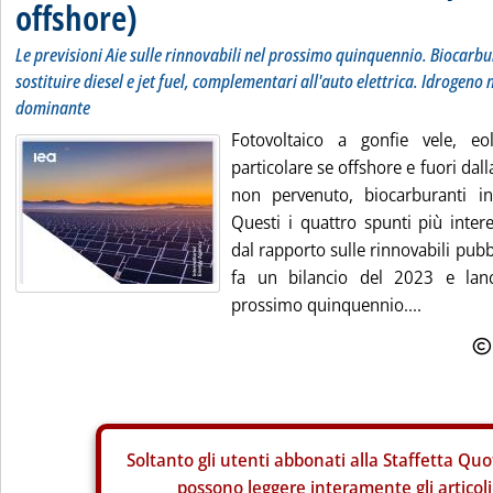
offshore)
Le previsioni Aie sulle rinnovabili nel prossimo quinquennio. Biocarb
sostituire diesel e jet fuel, complementari all'auto elettrica. Idrogeno
dominante
Fotovoltaico a gonfie vele, eol
particolare se offshore e fuori dal
non pervenuto, biocarburanti in
Questi i quattro spunti più inte
dal rapporto sulle rinnovabili pubbl
fa un bilancio del 2023 e lan
prossimo quinquennio....
Soltanto gli
utenti abbonati alla Staffetta Quo
possono leggere interamente gli articoli