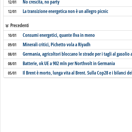
No crescita, no party
12/01
La transizione energetica non è un allegro picnic
12/01
Precedenti
Consumi energetici, quante Ilva in meno
10/01
Minerali critici, Pichetto vola a Riyadh
09/01
Germania, agricoltori bloccano le strade per i tagli al gasolio
08/01
Batterie, ok UE a 902 mln per Northvolt in Germania
08/01
Il Brent è morto, lunga vita al Brent. Sulla Cop28 e i bilanci d
05/01