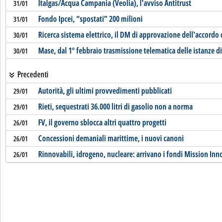
Italgas/Acqua Campania (Veolia), l'avviso Antitrust
31/01
Fondo Ipcei, “spostati” 200 milioni
31/01
Ricerca sistema elettrico, il DM di approvazione dell'accord
30/01
Mase, dal 1° febbraio trasmissione telematica delle istanze di
30/01
Precedenti
Autorità, gli ultimi provvedimenti pubblicati
29/01
Rieti, sequestrati 36.000 litri di gasolio non a norma
29/01
FV, il governo sblocca altri quattro progetti
26/01
Concessioni demaniali marittime, i nuovi canoni
26/01
Rinnovabili, idrogeno, nucleare: arrivano i fondi Mission Inn
26/01