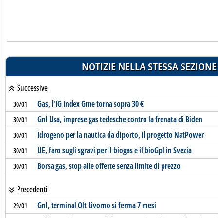
NOTIZIE NELLA STESSA SEZIONE
Successive
Gas, l'IG Index Gme torna sopra 30 €
30/01
Gnl Usa, imprese gas tedesche contro la frenata di Biden
30/01
Idrogeno per la nautica da diporto, il progetto NatPower
30/01
UE, faro sugli sgravi per il biogas e il bioGpl in Svezia
30/01
Borsa gas, stop alle offerte senza limite di prezzo
30/01
Precedenti
Gnl, terminal Olt Livorno si ferma 7 mesi
29/01