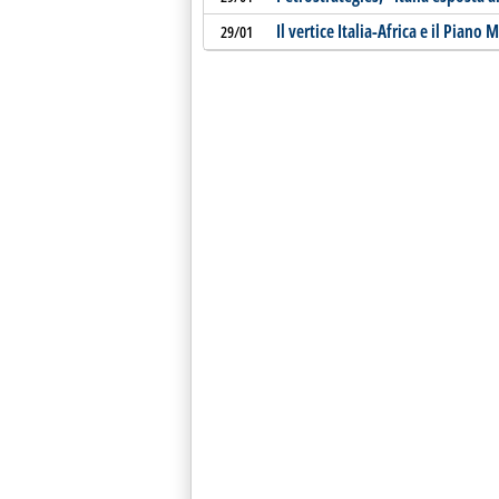
Il vertice Italia-Africa e il Piano 
29/01