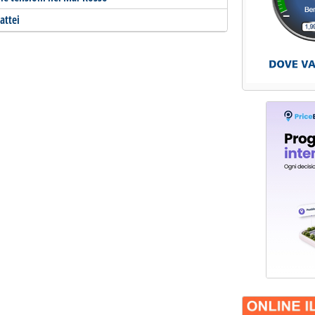
Mattei