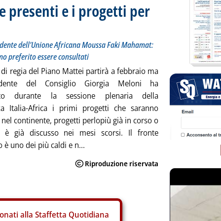
de presenti e i progetti per
presidente dell'Unione Africana Moussa Faki Mahamat:
o preferito essere consultati
 di regia del Piano Mattei partirà a febbraio ma
idente del Consiglio Giorgia Meloni ha
ato durante la sessione plenaria della
a Italia-Africa i primi progetti che saranno
 nel continente, progetti perlopiù già in corso o
i è già discusso nei mesi scorsi. Il fronte
 è uno dei più caldi e n...
onati alla Staffetta Quotidiana