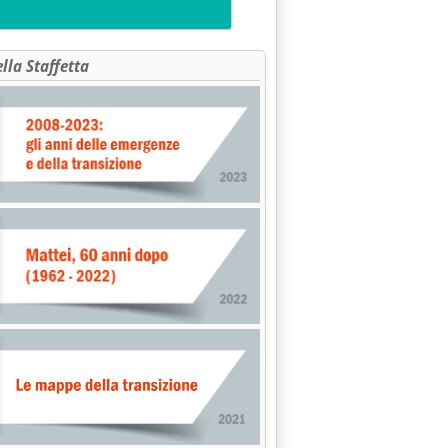
ella Staffetta