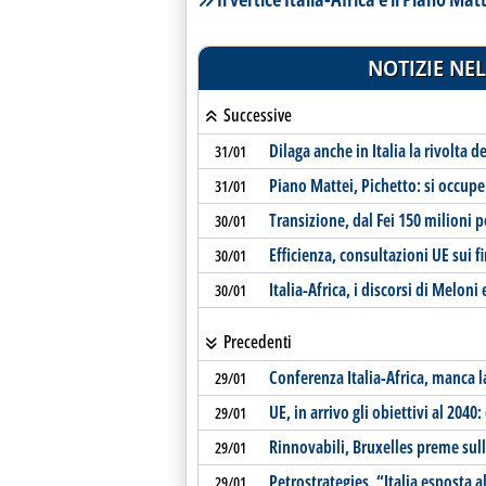
NOTIZIE NEL
Successive
Dilaga anche in Italia la rivolta de
31/01
Piano Mattei, Pichetto: si occupe
31/01
Transizione, dal Fei 150 milioni p
30/01
Efficienza, consultazioni UE sui 
30/01
Italia-Africa, i discorsi di Meloni
30/01
Precedenti
Conferenza Italia-Africa, manca l
29/01
UE, in arrivo gli obiettivi al 204
29/01
Rinnovabili, Bruxelles preme sull
29/01
Petrostrategies, “Italia esposta 
29/01