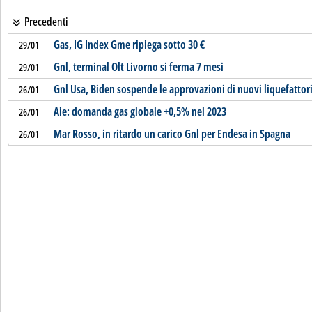
Precedenti
Gas, IG Index Gme ripiega sotto 30 €
29/01
Gnl, terminal Olt Livorno si ferma 7 mesi
29/01
Gnl Usa, Biden sospende le approvazioni di nuovi liquefattor
26/01
Aie: domanda gas globale +0,5% nel 2023
26/01
Mar Rosso, in ritardo un carico Gnl per Endesa in Spagna
26/01