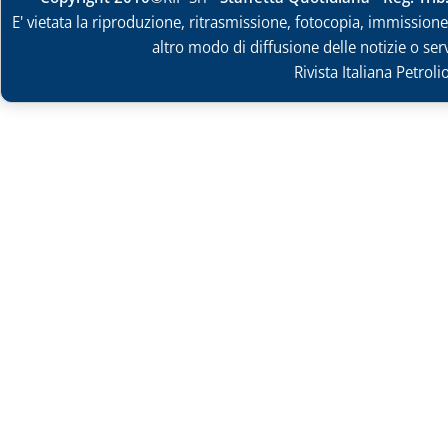
E' vietata la riproduzione, ritrasmissione, fotocopia, immissione 
altro modo di diffusione delle notizie o ser
Rivista Italiana Petrol