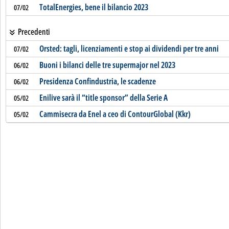
TotalEnergies, bene il bilancio 2023
07/02
Precedenti
Orsted: tagli, licenziamenti e stop ai dividendi per tre anni
07/02
Buoni i bilanci delle tre supermajor nel 2023
06/02
Presidenza Confindustria, le scadenze
06/02
Enilive sarà il “title sponsor” della Serie A
05/02
Cammisecra da Enel a ceo di ContourGlobal (Kkr)
05/02