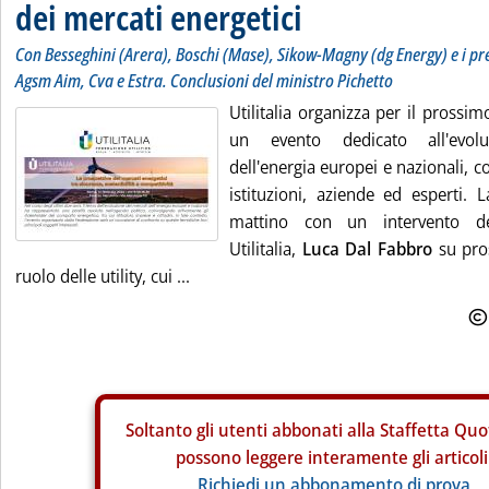
dei mercati energetici
Con Besseghini (Arera), Boschi (Mase), Sikow-Magny (dg Energy) e i pre
Agsm Aim, Cva e Estra. Conclusioni del ministro Pichetto
Utilitalia organizza per il pross
un evento dedicato all'evol
dell'energia europei e nazionali, c
istituzioni, aziende ed esperti. L
mattino con un intervento de
Utilitalia,
Luca Dal Fabbro
su pros
ruolo delle utility, cui ...
Soltanto gli
utenti abbonati alla Staffetta Quo
possono leggere interamente gli articoli
Richiedi un abbonamento di prova