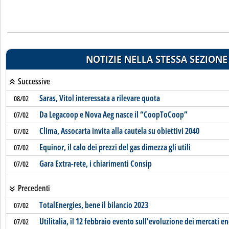
NOTIZIE NELLA STESSA SEZIONE
Successive
Saras, Vitol interessata a rilevare quota
08/02
Da Legacoop e Nova Aeg nasce il “CoopToCoop”
07/02
Clima, Assocarta invita alla cautela su obiettivi 2040
07/02
Equinor, il calo dei prezzi del gas dimezza gli utili
07/02
Gara Extra-rete, i chiarimenti Consip
07/02
Precedenti
TotalEnergies, bene il bilancio 2023
07/02
Utilitalia, il 12 febbraio evento sull'evoluzione dei mercati en
07/02