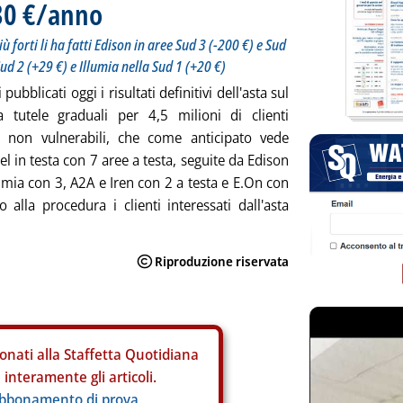
130 €/anno
ù forti li ha fatti Edison in aree Sud 3 (-200 €) e Sud
ud 2 (+29 €) e Illumia nella Sud 1 (+20 €)
 pubblicati oggi i risultati definitivi dell'asta sul
a tutele graduali per 4,5 milioni di clienti
i non vulnerabili, che come anticipato vede
l in testa con 7 aree a testa, seguite da Edison
lumia con 3, A2A e Iren con 2 a testa e E.On con
o alla procedura i clienti interessati dall'asta
onati alla Staffetta Quotidiana
interamente gli articoli.
abbonamento di prova