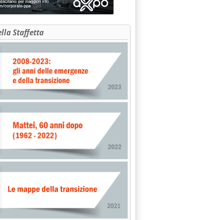
ella Staffetta