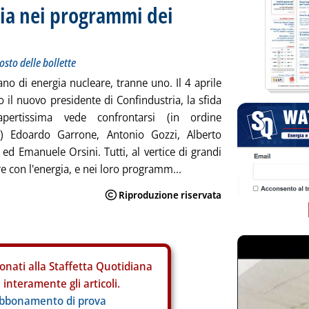
gia nei programmi dei
osto delle bollette
ano di energia nucleare, tranne uno. Il 4 aprile
o il nuovo presidente di Confindustria, la sfida
pertissima vede confrontarsi (in ordine
co) Edoardo Garrone, Antonio Gozzi, Alberto
ed Emanuele Orsini. Tutti, al vertice di grandi
e con l'energia, e nei loro programm...
onati alla Staffetta Quotidiana
interamente gli articoli.
abbonamento di prova