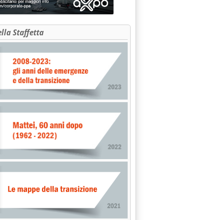
ella Staffetta