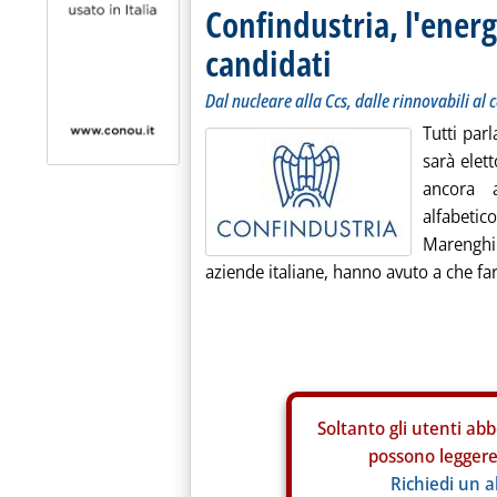
Confindustria, l'ener
candidati
Dal nucleare alla Ccs, dalle rinnovabili al c
Tutti parl
sarà elett
ancora a
alfabeti
Marenghi 
aziende italiane, hanno avuto a che far
Soltanto gli
utenti abb
possono leggere 
Richiedi un 