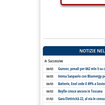
NOTIZIE NEL
Successive
Gunvor, penali per 662 mln $ su 
04/03
Intesa Sanpaolo con Bluenergy per
04/03
Batterie, Enel cede il 49% a Sost
04/03
Beyfin cresce ancora in Toscana
04/03
Gara Elettricità 22, al via le cons
01/03