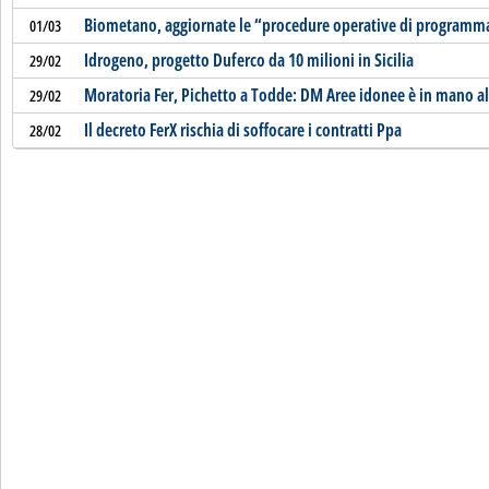
Biometano, aggiornate le “procedure operative di programm
01/03
Idrogeno, progetto Duferco da 10 milioni in Sicilia
29/02
Moratoria Fer, Pichetto a Todde: DM Aree idonee è in mano a
29/02
Il decreto FerX rischia di soffocare i contratti Ppa
28/02