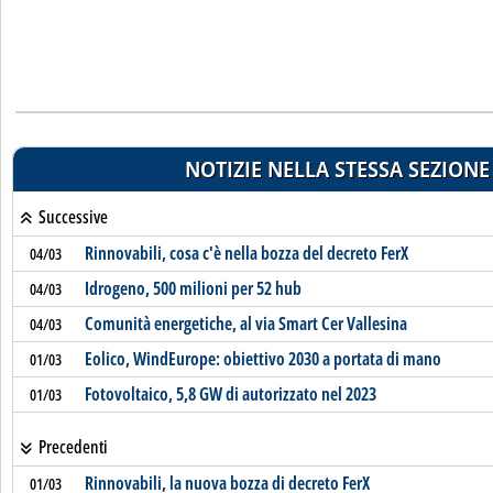
NOTIZIE NELLA STESSA SEZIONE
Successive
Rinnovabili, cosa c'è nella bozza del decreto FerX
04/03
Idrogeno, 500 milioni per 52 hub
04/03
Comunità energetiche, al via Smart Cer Vallesina
04/03
Eolico, WindEurope: obiettivo 2030 a portata di mano
01/03
Fotovoltaico, 5,8 GW di autorizzato nel 2023
01/03
Precedenti
Rinnovabili, la nuova bozza di decreto FerX
01/03