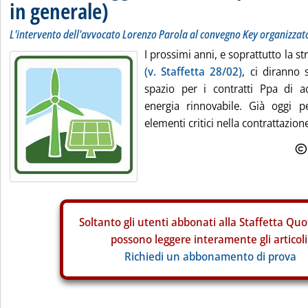
in generale)
L'intervento dell'avvocato Lorenzo Parola al convegno Key organizzat
I prossimi anni, e soprattutto la st
(v. Staffetta 28/02)
, ci diranno s
spazio per i contratti Ppa di a
energia rinnovabile. Già oggi p
elementi critici nella contrattazione
Soltanto gli
utenti abbonati alla Staffetta Quo
possono leggere interamente gli articoli
Richiedi un abbonamento di prova