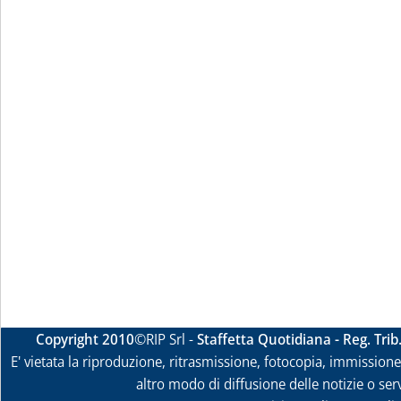
Copyright 2010
©RIP Srl -
Staffetta Quotidiana - Reg. Tri
E' vietata la riproduzione, ritrasmissione, fotocopia, immissione 
altro modo di diffusione delle notizie o ser