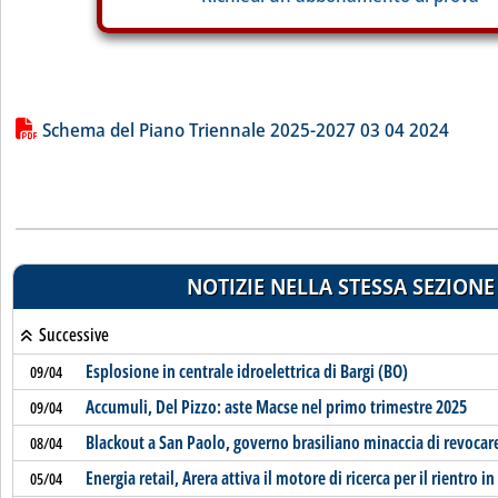
Lista allegati PDF alla notizia
Schema del Piano Triennale 2025-2027 03 04 2024
NOTIZIE NELLA STESSA SEZIONE
Successive
Esplosione in centrale idroelettrica di Bargi (BO)
09/04
Accumuli, Del Pizzo: aste Macse nel primo trimestre 2025
09/04
Blackout a San Paolo, governo brasiliano minaccia di revocare
08/04
Energia retail, Arera attiva il motore di ricerca per il rientro in
05/04