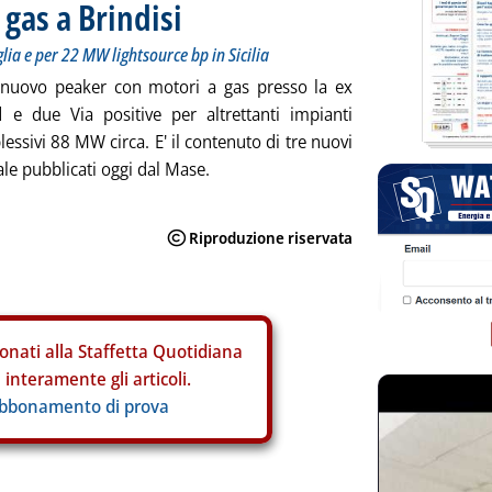
gas a Brindisi
lia e per 22 MW lightsource bp in Sicilia
l nuovo peaker con motori a gas presso la ex
 e due Via positive per altrettanti impianti
plessivi 88 MW circa. E' il contenuto di tre nuovi
le pubblicati oggi dal Mase.
onati alla Staffetta Quotidiana
interamente gli articoli.
abbonamento di prova