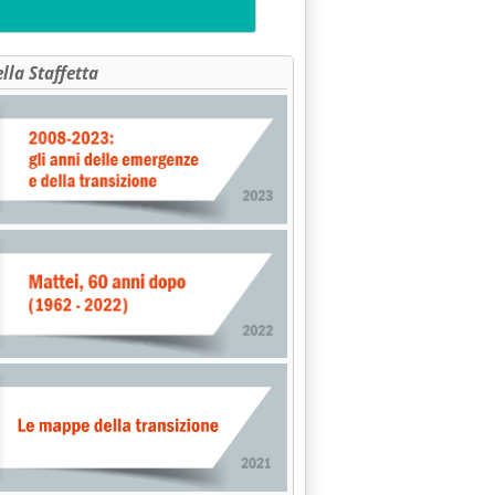
ella Staffetta