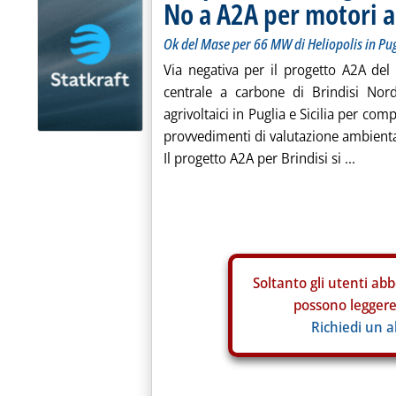
No a A2A per motori a 
Ok del Mase per 66 MW di Heliopolis in Pug
Via negativa per il progetto A2A de
centrale a carbone di Brindisi Nord
agrivoltaici in Puglia e Sicilia per com
provvedimenti di valutazione ambienta
Il progetto A2A per Brindisi si ...
Soltanto gli
utenti abb
possono leggere 
Richiedi un 