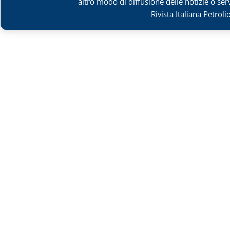
altro modo di diffusione delle notizie o ser
Rivista Italiana Petrol