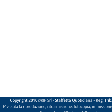
Copyright 2010
©RIP Srl -
Staffetta Quotidiana - Reg. Tri
E' vietata la riproduzione, ritrasmissione, fotocopia, immissione 