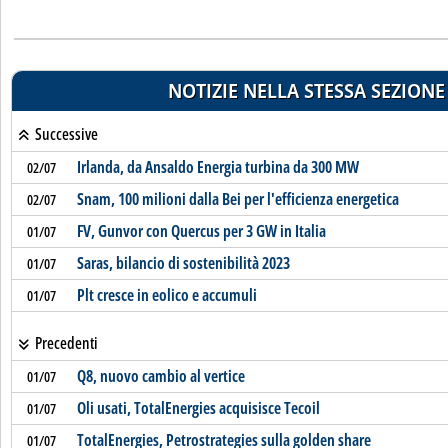
NOTIZIE NELLA STESSA SEZIONE
Successive
Irlanda, da Ansaldo Energia turbina da 300 MW
02/07
Snam, 100 milioni dalla Bei per l'efficienza energetica
02/07
FV, Gunvor con Quercus per 3 GW in Italia
01/07
Saras, bilancio di sostenibilità 2023
01/07
Plt cresce in eolico e accumuli
01/07
Precedenti
Q8, nuovo cambio al vertice
01/07
Oli usati, TotalEnergies acquisisce Tecoil
01/07
TotalEnergies, Petrostrategies sulla golden share
01/07