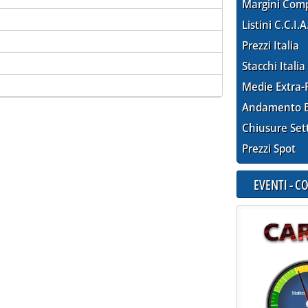
Margini Com
Listini C.C.I.A
Prezzi Italia
Stacchi Italia
Medie Extra-
Andamento E
Chiusure Set
Prezzi Spot
EVENTI - 