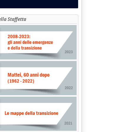
ella Staffetta