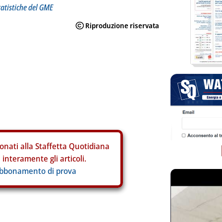
tatistiche del GME
onati alla Staffetta Quotidiana
interamente gli articoli.
abbonamento di prova