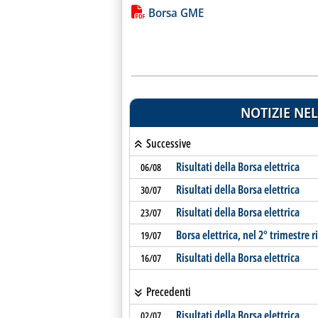
Lista allegati PDF alla notiz
Borsa GME
NOTIZIE NEL
Successive
Risultati della Borsa elettrica
06/08
Risultati della Borsa elettrica
30/07
Risultati della Borsa elettrica
23/07
Borsa elettrica, nel 2° trimestre 
19/07
Risultati della Borsa elettrica
16/07
Precedenti
Risultati della Borsa elettrica
02/07