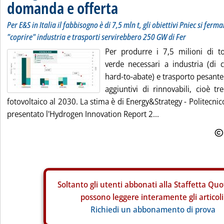
domanda e offerta
Per E&S in Italia il fabbisogno è di 7,5 mln t, gli obiettivi Pniec si fer
"coprire" industria e trasporti servirebbero 250 GW di Fer
Per produrre i 7,5 milioni di t
verde necessari a industria (di 
hard-to-abate) e trasporto pesant
aggiuntivi di rinnovabili, cioè tre
fotovoltaico al 2030. La stima è di Energy&Strategy - Politecnic
presentato l'Hydrogen Innovation Report 2...
Soltanto gli
utenti abbonati alla Staffetta Quo
possono leggere interamente gli articoli
Richiedi un abbonamento di prova