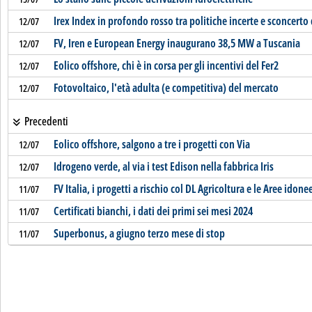
Irex Index in profondo rosso tra politiche incerte e sconcerto 
12/07
FV, Iren e European Energy inaugurano 38,5 MW a Tuscania
12/07
Eolico offshore, chi è in corsa per gli incentivi del Fer2
12/07
Fotovoltaico, l'età adulta (e competitiva) del mercato
12/07
Precedenti
Eolico offshore, salgono a tre i progetti con Via
12/07
Idrogeno verde, al via i test Edison nella fabbrica Iris
12/07
FV Italia, i progetti a rischio col DL Agricoltura e le Aree idone
11/07
Certificati bianchi, i dati dei primi sei mesi 2024
11/07
Superbonus, a giugno terzo mese di stop
11/07