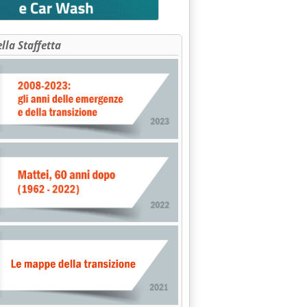
ella Staffetta