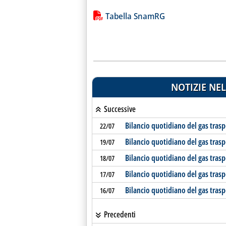
Lista allegati PDF alla notiz
Tabella SnamRG
NOTIZIE NEL
Successive
Bilancio quotidiano del gas tras
22/07
Bilancio quotidiano del gas tras
19/07
Bilancio quotidiano del gas tras
18/07
Bilancio quotidiano del gas tras
17/07
Bilancio quotidiano del gas tras
16/07
Precedenti