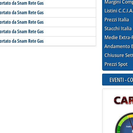
Margini Com
portato da Snam Rete Gas
Listini C.C.I.A
portato da Snam Rete Gas
Prezzi Italia
portato da Snam Rete Gas
Stacchi Italia
portato da Snam Rete Gas
Medie Extra-
portato da Snam Rete Gas
Andamento E
Chiusure Set
Prezzi Spot
EVENTI - 