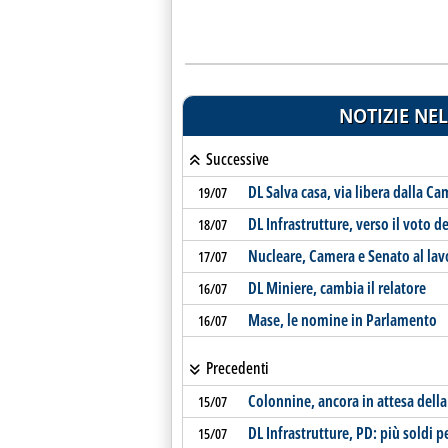
NOTIZIE NEL
Successive
DL Salva casa, via libera dalla C
19/07
DL Infrastrutture, verso il voto
18/07
Nucleare, Camera e Senato al lavo
17/07
DL Miniere, cambia il relatore
16/07
Mase, le nomine in Parlamento
16/07
Precedenti
Colonnine, ancora in attesa dell
15/07
DL Infrastrutture, PD: più soldi p
15/07