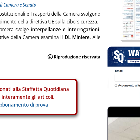
 di Camera e Senato
ostituzionali e Trasporti della Camera svolgono
imento della direttiva UE sulla cibersicurezza.
 Camera svolge
interpellanze e interrogazioni
.
uttive della Camera esamina il
DL Miniere
. Alle
onati alla Staffetta Quotidiana
interamente gli articoli.
abbonamento di prova