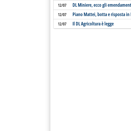
DL Miniere, ecco gli emendament
12/07
Piano Mattei, botta e risposta i
12/07
Il DL Agricoltura è legge
12/07