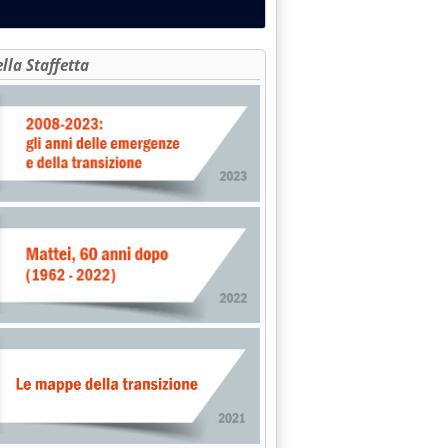
ella Staffetta