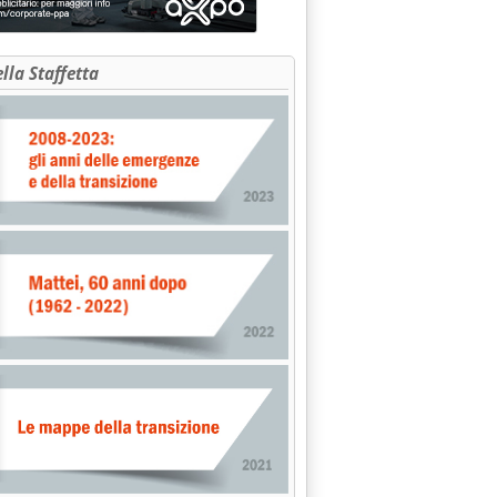
ella Staffetta