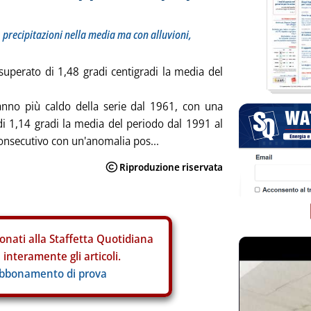
 precipitazioni nella media ma con alluvioni,
superato di 1,48 gradi centigradi la media del
o anno più caldo della serie dal 1961, con una
 1,14 gradi la media del periodo dal 1991 al
consecutivo con un'anomalia pos...
onati alla Staffetta Quotidiana
interamente gli articoli.
abbonamento di prova