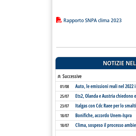
Lista allegati PDF alla notiz
Rapporto SNPA clima 2023
NOTIZIE NEL
Successive
Auto, le emissioni reali nel 2022 
01/08
Ets2, Olanda e Austria chiedono e
25/07
Italgas con Cdc Raee per lo smalt
23/07
Bonifiche, accordo Unem-Ispra
18/07
Clima, sospeso il processo ambie
18/07