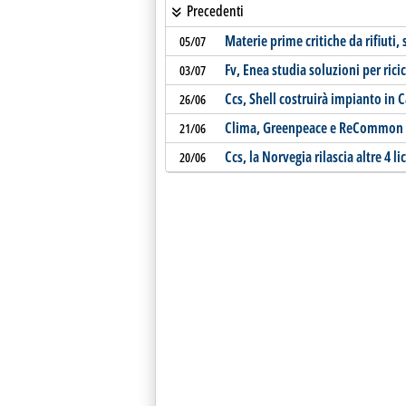
Precedenti
Materie prime critiche da rifiuti,
05/07
Fv, Enea studia soluzioni per ricic
03/07
Ccs, Shell costruirà impianto in 
26/06
Clima, Greenpeace e ReCommon in
21/06
Ccs, la Norvegia rilascia altre 4 l
20/06