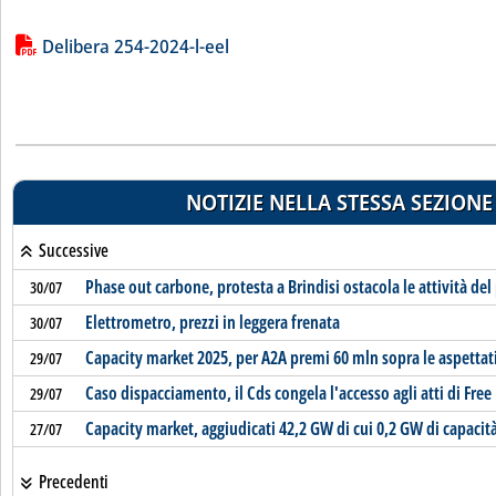
Lista allegati PDF alla notizia
Delibera 254-2024-l-eel
NOTIZIE NELLA STESSA SEZIONE
Successive
Phase out carbone, protesta a Brindisi ostacola le attività del
30/07
Elettrometro, prezzi in leggera frenata
30/07
Capacity market 2025, per A2A premi 60 mln sopra le aspettat
29/07
Caso dispacciamento, il Cds congela l'accesso agli atti di Free
29/07
Capacity market, aggiudicati 42,2 GW di cui 0,2 GW di capaci
27/07
Precedenti