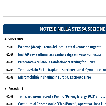
NOTIZIE NELLA STESSA SEZIONE
Successive
Palermo (Acea): il tema dell'acqua sta diventando urgente
26/08
Enel GP avvia ultima fase cantiere diga e invaso Pontecosi
07/08
Presentata a Milano la Fondazione ‘Farming for Future'
07/08
Terna avvia in Sicilia trapianto sperimentale di Cymodocea 
07/08
Micromobilità in sharing in Europa, Rapporto Lime
07/08
Precedenti
Terna: iscrizioni record a Premio 'Driving Energy 2024' di fo
07/08
Costituito al Cnr consorzio ‘Chip4Power', operativa Linea Pil
07/08