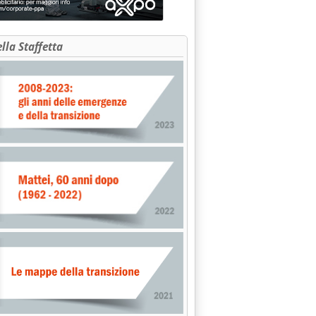
ella Staffetta