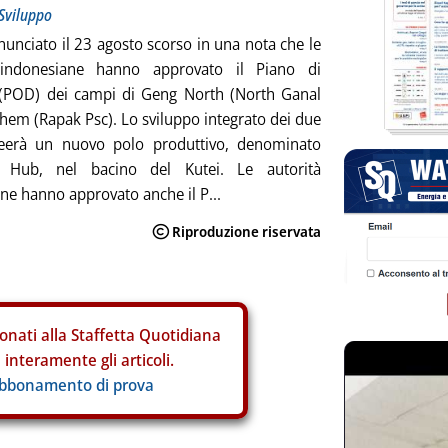
 Sviluppo
nunciato il 23 agosto scorso in una nota che le
 indonesiane hanno approvato il Piano di
 (POD) dei campi di Geng North (North Ganal
hem (Rapak Psc). Lo sviluppo integrato dei due
eerà un nuovo polo produttivo, denominato
 Hub, nel bacino del Kutei. Le autorità
ne hanno approvato anche il P...
onati alla Staffetta Quotidiana
interamente gli articoli.
abbonamento di prova