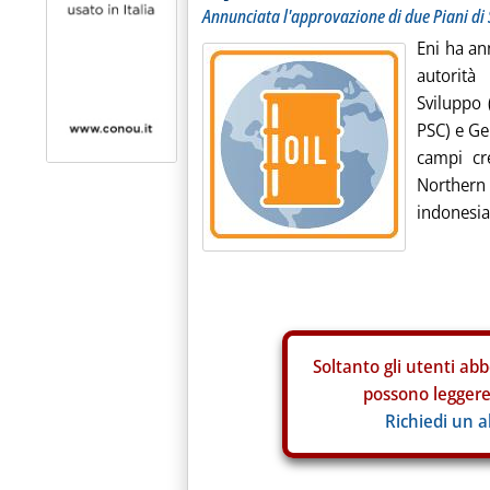
Annunciata l'approvazione di due Piani di
Eni ha an
autorità
Sviluppo
PSC) e Ge
campi cr
Northern
indonesia
Soltanto gli
utenti abb
possono leggere 
Richiedi un 