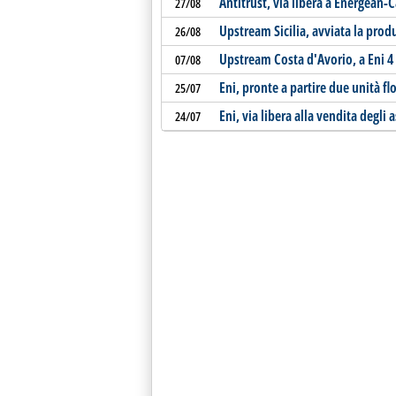
Antitrust, via libera a Energean-C
27/08
Upstream Sicilia, avviata la prod
26/08
Upstream Costa d'Avorio, a Eni 4
07/08
Eni, pronte a partire due unità fl
25/07
Eni, via libera alla vendita degli
24/07