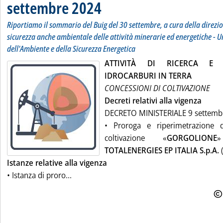
settembre 2024
Riportiamo il sommario del Buig del 30 settembre, a cura della direzio
sicurezza anche ambientale delle attività minerarie ed energetiche - U
dell'Ambiente e della Sicurezza Energetica
ATTIVITÀ DI RICERCA E 
IDROCARBURI IN TERRA
CONCESSIONI DI COLTIVAZIONE
Decreti relativi alla vigenza
DECRETO MINISTERIALE 9 settemb
• Proroga e riperimetrazione d
coltivazione «
GORGOLIONE
»
TOTALENERGIES EP ITALIA S.p.A.
(
Istanze relative alla vigenza
• Istanza di proro...