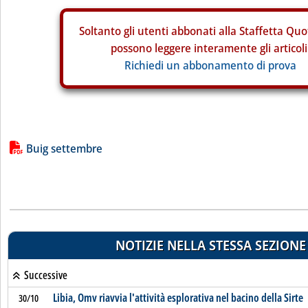
Soltanto gli
utenti abbonati alla Staffetta Quo
possono leggere interamente gli articoli
Richiedi un abbonamento di prova
Lista allegati PDF alla notizia
Buig settembre
NOTIZIE NELLA STESSA SEZIONE
Successive
Libia, Omv riavvia l'attività esplorativa nel bacino della Sirte
30/10