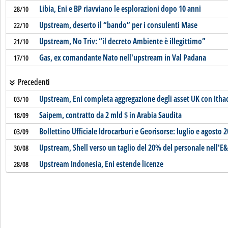
Libia, Eni e BP riavviano le esplorazioni dopo 10 anni
28/10
Upstream, deserto il “bando” per i consulenti Mase
22/10
Upstream, No Triv: “il decreto Ambiente è illegittimo”
21/10
Gas, ex comandante Nato nell'upstream in Val Padana
17/10
Precedenti
Upstream, Eni completa aggregazione degli asset UK con Itha
03/10
Saipem, contratto da 2 mld $ in Arabia Saudita
18/09
Bollettino Ufficiale Idrocarburi e Georisorse: luglio e agosto 
03/09
Upstream, Shell verso un taglio del 20% del personale nell'E
30/08
Upstream Indonesia, Eni estende licenze
28/08