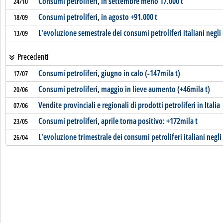
Consumi petroliferi, in settembre meno 17.000 t
24/10
Consumi petroliferi, in agosto +91.000 t
18/09
L'evoluzione semestrale dei consumi petroliferi italiani negli 
13/09
Precedenti
Consumi petroliferi, giugno in calo (-147mila t)
17/07
Consumi petroliferi, maggio in lieve aumento (+46mila t)
20/06
Vendite provinciali e regionali di prodotti petroliferi in Italia
07/06
Consumi petroliferi, aprile torna positivo: +172mila t
23/05
L'evoluzione trimestrale dei consumi petroliferi italiani negli
26/04