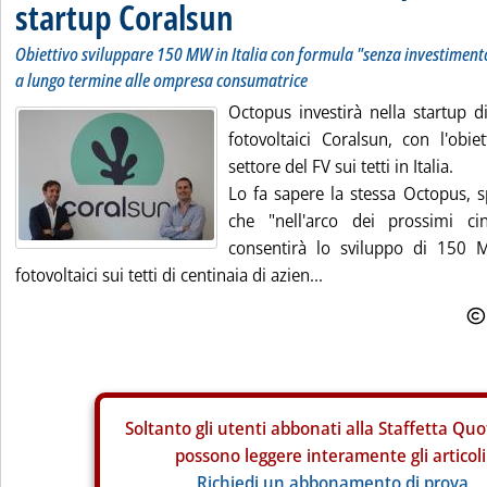
startup Coralsun
Obiettivo sviluppare 150 MW in Italia con formula "senza investimento
a lungo termine alle ompresa consumatrice
Octopus investirà nella startup d
fotovoltaici Coralsun, con l'obie
settore del FV sui tetti in Italia.
Lo fa sapere la stessa Octopus, 
che "nell'arco dei prossimi ci
consentirà lo sviluppo di 150 
fotovoltaici sui tetti di centinaia di azien...
Soltanto gli
utenti abbonati alla Staffetta Quo
possono leggere interamente gli articoli
Richiedi un abbonamento di prova