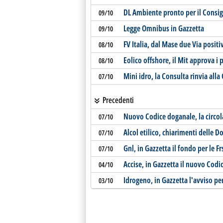
DL Ambiente pronto per il Consigl
09/10
Legge Omnibus in Gazzetta
09/10
FV Italia, dal Mase due Via posit
08/10
Eolico offshore, il Mit approva i
08/10
Mini idro, la Consulta rinvia alla
07/10
Precedenti
Nuovo Codice doganale, la circo
07/10
Alcol etilico, chiarimenti delle 
07/10
Gnl, in Gazzetta il fondo per le 
07/10
Accise, in Gazzetta il nuovo Cod
04/10
Idrogeno, in Gazzetta l'avviso pe
03/10