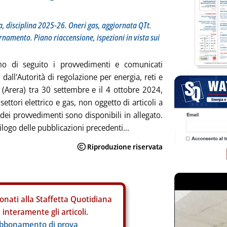
, disciplina 2025-26. Oneri gas, aggiornata QTt.
namento. Piano riaccensione, ispezioni in vista sui
mo di seguito i provvedimenti e comunicati
 dall'Autorità di regolazione per energia, reti e
(Arera) tra 30 settembre e il 4 ottobre 2024,
i settori elettrico e gas, non oggetto di articoli a
i dei provvedimenti sono disponibili in allegato.
pilogo delle pubblicazioni precedenti...
onati alla Staffetta Quotidiana
interamente gli articoli.
abbonamento di prova