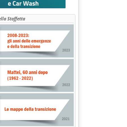
ella Staffetta