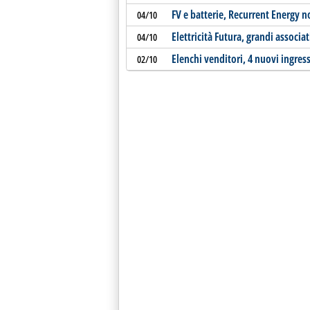
FV e batterie, Recurrent Energy n
04/10
Elettricità Futura, grandi associ
04/10
Elenchi venditori, 4 nuovi ingressi
02/10