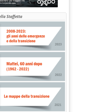
ella Staffetta