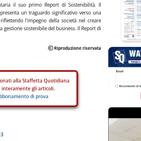
taria il suo primo Report di Sostenibilità. Il
presenta un traguardo significativo verso una
riflettendo l'impegno della società nel creare
 gestione sostenibile del business. Il Report di
onati alla Staffetta Quotidiana
interamente gli articoli.
abbonamento di prova
ia
23