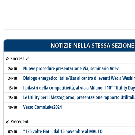
NOTIZIE NELLA STESSA SEZIONE
Successive
Nuove procedure presentazione Via, seminario Anev
24/10
Dialogo energetico Italia/Usa al centro di eventi Wec a Wash
24/10
I pilastri della competitività, al via a Milano il 10° “Utility Da
15/10
Le Utility per il Mezzogiorno, presentazione rapporto Utilita
15/10
Verso ComoLake2024
10/10
Precedenti
"125 volte Fiat", dal 15 novembre al MAuTO
07/10