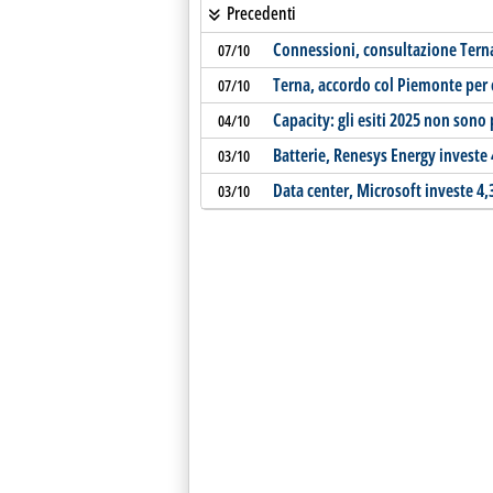
Precedenti
Connessioni, consultazione Terna
07/10
Terna, accordo col Piemonte per 
07/10
Capacity: gli esiti 2025 non sono 
04/10
Batterie, Renesys Energy investe 4
03/10
Data center, Microsoft investe 4,3 
03/10