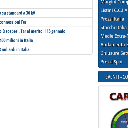
Margini Com
Listini C.C.I.A
 su standard a 36 kV
Prezzi Italia
connessioni Fer
Stacchi Italia
più sospesi, Tar al merito il 15 gennaio
Medie Extra-
00 milioni in Italia
Andamento E
miliardi in Italia
Chiusure Set
Prezzi Spot
EVENTI - 