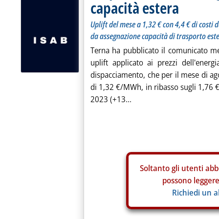
capacità estera
Uplift del mese a 1,32 € con 4,4 € di costi
da assegnazione capacità di trasporto est
Terna ha pubblicato il comunicato men
uplift applicato ai prezzi dell'energi
dispacciamento, che per il mese di a
di 1,32 €/MWh, in ribasso sugli 1,76 € 
2023 (+13...
Soltanto gli
utenti abb
possono leggere 
Richiedi un 