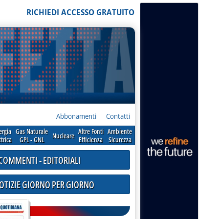
RICHIEDI ACCESSO GRATUITO
Abbonamenti
Contatti
ergia
Gas Naturale
Altre Fonti
Ambiente
Nucleare
ttrica
GPL - GNL
Efficienza
Sicurezza
COMMENTI - EDITORIALI
NOTIZIE GIORNO PER GIORNO