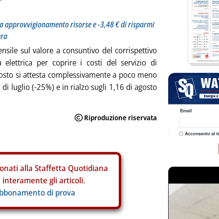
 da approvvigionamento risorse e -3,48 € di risparmi
era
sile sul valore a consuntivo del corrispettivo
a elettrica per coprire i costi del servizio di
gosto si attesta complessivamente a poco meno
di luglio (-25%) e in rialzo sugli 1,16 di agosto
onati alla Staffetta Quotidiana
interamente gli articoli.
abbonamento di prova