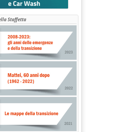
ella Staffetta