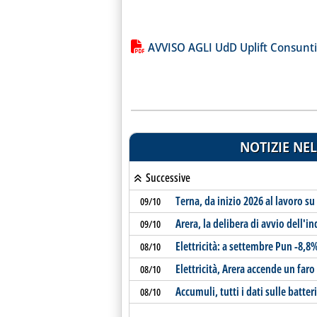
Lista allegati PDF alla notiz
AVVISO AGLI UdD Uplift Consun
NOTIZIE NEL
Successive
Terna, da inizio 2026 al lavoro s
09/10
Arera, la delibera di avvio dell'i
09/10
Elettricità: a settembre Pun -8,8%
08/10
Elettricità, Arera accende un faro
08/10
Accumuli, tutti i dati sulle batteri
08/10