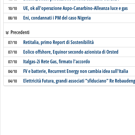
UE, ok all'operazione Axpo-Canarbino-Alleanza luce e gas
10/10
Eni, condannati i PM del caso Nigeria
08/10
Precedenti
Retitalia, primo Report di Sostenibilità
07/10
Eolico offshore, Equinor secondo azionista di Orsted
07/10
Italgas-2i Rete Gas, firmato l'accordo
07/10
FV e batterie, Recurrent Energy non cambia idea sull'Italia
04/10
Elettricità Futura, grandi associati "sfiduciano" Re Rebauden
04/10