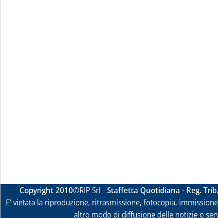
Copyright 2010
©RIP Srl -
Staffetta Quotidiana - Reg. Tri
E' vietata la riproduzione, ritrasmissione, fotocopia, immissione 
altro modo di diffusione delle notizie o ser