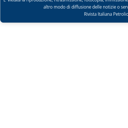
altro modo di diffusione delle notizie o ser
Rivista Italiana Petrol