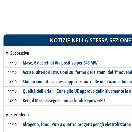
NOTIZIE NELLA STESSA SEZIONE
Successive
Mase, 6 decreti di Via positiva per 343 MW
14/10
Accise, ulteriori istruzioni sul fermo dei sistemi del 1° novem
14/10
Sbilanciamenti, sospesa applicazione delle macrozone dinam
14/10
Qualità dell'aria, il Consiglio UE approva definitivamente la d
14/10
Reti, il Mase assegna i nuovi fondi RepowerEU
14/10
Precedenti
Idrogeno, fondi Pnrr a quattro progetti per gli elettrolizzatori
11/10