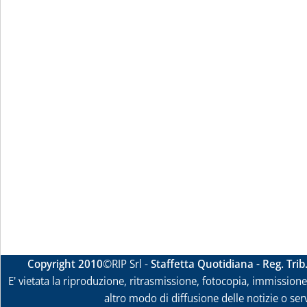
Copyright 2010
©RIP Srl -
Staffetta Quotidiana - Reg. Tri
E' vietata la riproduzione, ritrasmissione, fotocopia, immissione 
altro modo di diffusione delle notizie o ser