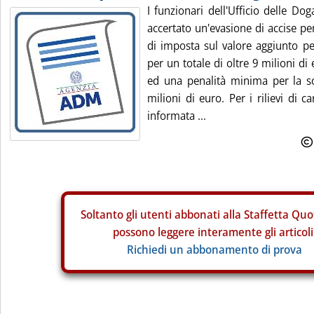
I funzionari dell'Ufficio delle D
accertato un'evasione di accise pe
di imposta sul valore aggiunto pe
per un totale di oltre 9 milioni d
ed una penalità minima per la s
milioni di euro. Per i rilievi di c
informata ...
Soltanto gli
utenti abbonati alla Staffetta Quo
possono leggere interamente gli articoli
Richiedi un abbonamento di prova