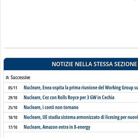
NOTIZIE NELLA STESSA SEZIONE
Successive
Nucleare, Enea ospita la prima riunione del Working Group su
05/11
Nucleare, Cez con Rolls Royce per 3 GW in Cechia
29/10
Nucleare, i conti non tornano
25/10
Nucleare, UE studia sistema armonizzato di licesing per nuov
18/10
Nucleare, Amazon entra in X-energy
17/10