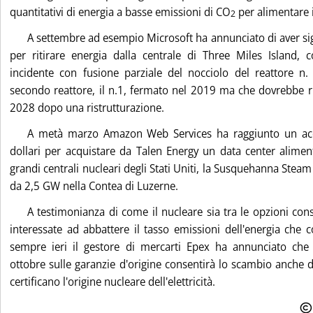
quantitativi di energia a basse emissioni di CO
per alimentare i
2
A settembre ad esempio Microsoft ha annunciato di aver si
per ritirare energia dalla centrale di Three Miles Island,
incidente con fusione parziale del nocciolo del reattore n
secondo reattore, il n.1, fermato nel 2019 ma che dovrebbe rip
2028 dopo una ristrutturazione.
A metà marzo Amazon Web Services ha raggiunto un ac
dollari per acquistare da Talen Energy un data center alimen
grandi centrali nucleari degli Stati Uniti, la Susquehanna Steam 
da 2,5 GW nella Contea di Luzerne.
A testimonianza di come il nucleare sia tra le opzioni con
interessate ad abbattere il tasso emissioni dell'energia che
sempre ieri il gestore di mercarti Epex ha annunciato che a
ottobre sulle garanzie d'origine consentirà lo scambio anche di
certificano l'origine nucleare dell'elettricità.