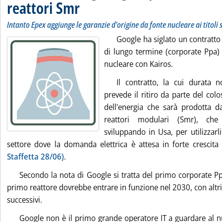
reattori Smr
Intanto Epex aggiunge le garanzie d'origine da fonte nucleare ai titoli
Google ha siglato un contratto 
di lungo termine (corporate Ppa
nucleare con Kairos.
Il contratto, la cui durata n
prevede il ritiro da parte del co
dell'energia che sarà prodotta da
reattori modulari (Smr), ch
sviluppando in Usa, per utilizzarl
settore dove la domanda elettrica è attesa in forte crescit
Staffetta 28/06)
.
Secondo la nota di Google si tratta del primo corporate Pp
primo reattore dovrebbe entrare in funzione nel 2030, con altri
successivi.
Google non è il primo grande operatore IT a guardare al nuc