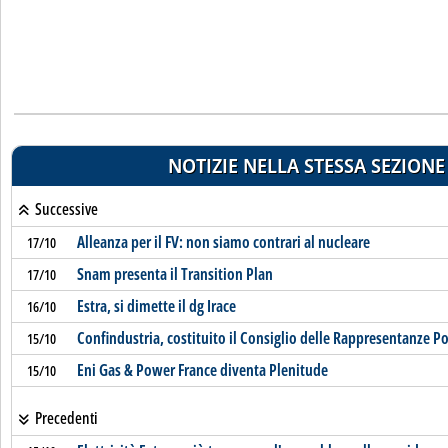
NOTIZIE NELLA STESSA SEZIONE
Successive
Alleanza per il FV: non siamo contrari al nucleare
17/10
Snam presenta il Transition Plan
17/10
Estra, si dimette il dg Irace
16/10
Confindustria, costituito il Consiglio delle Rappresentanze Po
15/10
Eni Gas & Power France diventa Plenitude
15/10
Precedenti