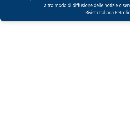
altro modo di diffusione delle notizie o ser
Rivista Italiana Petrol