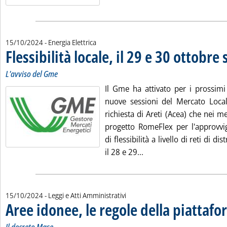
15/10/2024
- Energia Elettrica
Flessibilità locale, il 29 e 30 ottobre
L'avviso del Gme
Il Gme ha attivato per i prossim
nuove sessioni del Mercato Locale
richiesta di Areti (Acea) che nei me
progetto RomeFlex per l'approvvi
di flessibilità a livello di reti di di
Leggi tutta la notizia: '
il 28 e 29...
15/10/2024
- Leggi e Atti Amministrativi
Aree idonee, le regole della piattafo