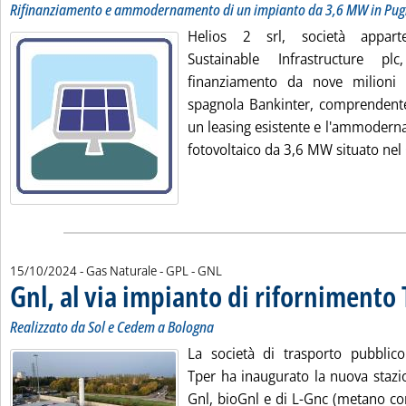
Rifinanziamento e ammodernamento di un impianto da 3,6 MW in Pug
Helios 2 srl, società appart
Sustainable Infrastructure p
finanziamento da nove milioni
spagnola Bankinter, comprendente 
un leasing esistente e l'ammodern
fotovoltaico da 3,6 MW situato nel
15/10/2024
- Gas Naturale - GPL - GNL
Gnl, al via impianto di rifornimento
Realizzato da Sol e Cedem a Bologna
La società di trasporto pubblic
Tper ha inaugurato la nuova stazio
Gnl, bioGnl e di L-Gnc (metano co