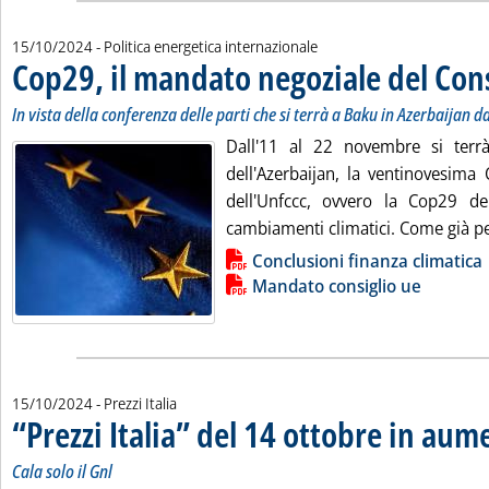
15/10/2024
- Politica energetica internazionale
Cop29, il mandato negoziale del Cons
In vista della conferenza delle parti che si terrà a Baku in Azerbaijan 
Dall'11 al 22 novembre si terrà
dell'Azerbaijan, la ventinovesima 
dell'Unfccc, ovvero la Cop29 de
cambiamenti climatici. Come già pe
Lista allegati PDF alla notizia
Conclusioni finanza climatica
Mandato consiglio ue
15/10/2024
- Prezzi Italia
“Prezzi Italia” del 14 ottobre in aum
Cala solo il Gnl