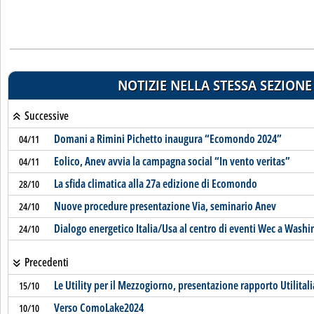
NOTIZIE NELLA STESSA SEZIONE
Successive
Domani a Rimini Pichetto inaugura “Ecomondo 2024”
04/11
Eolico, Anev avvia la campagna social “In vento veritas”
04/11
La sfida climatica alla 27a edizione di Ecomondo
28/10
Nuove procedure presentazione Via, seminario Anev
24/10
Dialogo energetico Italia/Usa al centro di eventi Wec a Wash
24/10
Precedenti
Le Utility per il Mezzogiorno, presentazione rapporto Utilita
15/10
Verso ComoLake2024
10/10