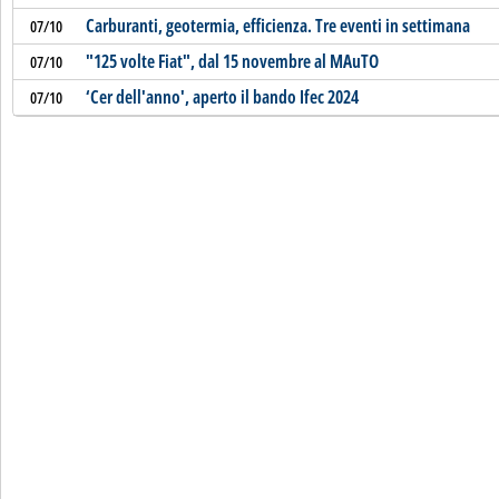
Carburanti, geotermia, efficienza. Tre eventi in settimana
07/10
"125 volte Fiat", dal 15 novembre al MAuTO
07/10
‘Cer dell'anno', aperto il bando Ifec 2024
07/10