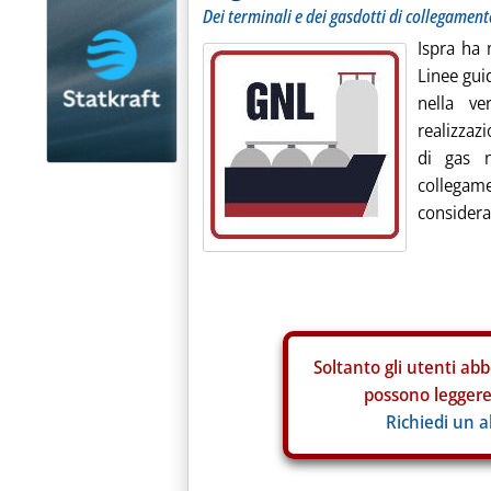
Dei terminali e dei gasdotti di collegament
Ispra ha 
Linee guid
nella ve
realizzazi
di gas n
collega
consideraz
Soltanto gli
utenti abb
possono leggere 
Richiedi un 