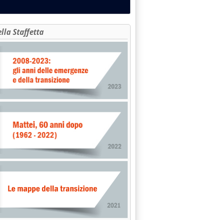
ella Staffetta