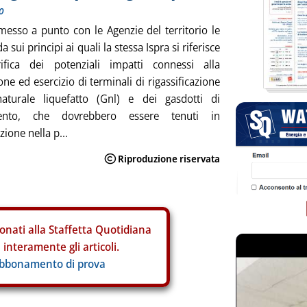
o
messo a punto con le Agenzie del territorio le
a sui principi ai quali la stessa Ispra si riferisce
rifica dei potenziali impatti connessi alla
one ed esercizio di terminali di rigassificazione
aturale liquefatto (Gnl) e dei gasdotti di
mento, che dovrebbero essere tenuti in
ione nella p...
onati alla Staffetta Quotidiana
interamente gli articoli.
abbonamento di prova