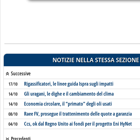
NOTIZIE NELLA STESSA SEZIONE
Successive
Rigassificatori, le linee guida Ispra sugli impatti
17/10
Gli uragani, le dighe e il cambiamento del clima
14/10
Economia circolare, il “primato” degli oli usati
14/10
Raee FV, prosegue il trattenimento delle quote a garanzia
08/10
Ccs, ok dal Regno Unito ai fondi per il progetto Eni HyNet
04/10
Precedenti