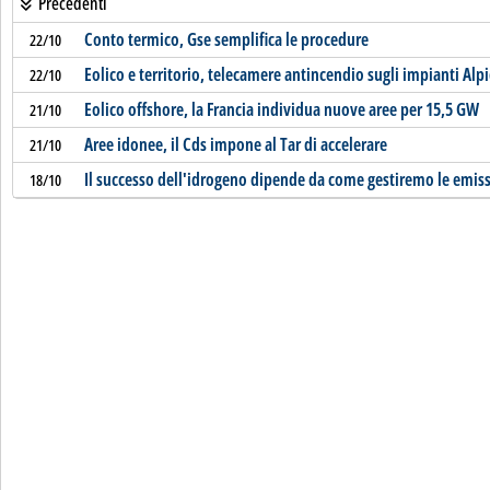
Precedenti
Conto termico, Gse semplifica le procedure
22/10
Eolico e territorio, telecamere antincendio sugli impianti Alpiq
22/10
Eolico offshore, la Francia individua nuove aree per 15,5 GW
21/10
Aree idonee, il Cds impone al Tar di accelerare
21/10
Il successo dell'idrogeno dipende da come gestiremo le emis
18/10