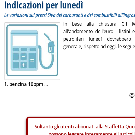
indicazioni per lunedì
Le variazioni sui prezzi Siva dei carburanti e dei combustibili all'ingro
In base alla chiusura
Cif 
all'andamento dell'euro i listini 
petroliferi lunedì dovrebbero 
generale, rispetto ad oggi, le segue
1.
benzina 10ppm
...
Soltanto gli
utenti abbonati alla Staffetta Quo
possono leggere interamente gli articoli