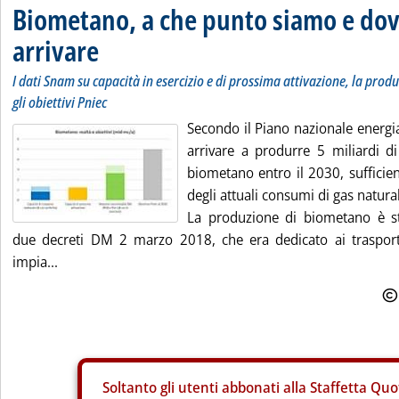
Biometano, a che punto siamo e do
arrivare
I dati Snam su capacità in esercizio e di prossima attivazione, la produc
gli obiettivi Pniec
Secondo il Piano nazionale energia 
arrivare a produrre 5 miliardi di
biometano entro il 2030, sufficien
degli attuali consumi di gas natura
La produzione di biometano è st
due decreti DM 2 marzo 2018, che era dedicato ai trasport
impia...
Soltanto gli
utenti abbonati alla Staffetta Quo