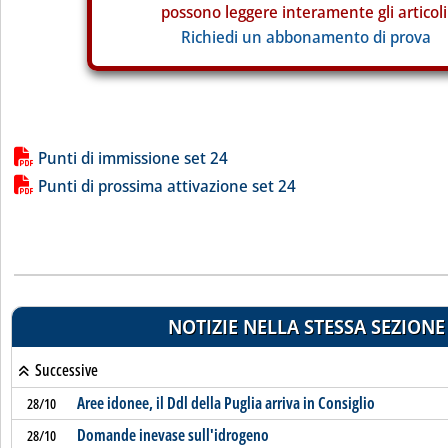
possono leggere interamente gli articoli
Richiedi un abbonamento di prova
Lista allegati PDF alla notizia
Punti di immissione set 24
Punti di prossima attivazione set 24
NOTIZIE NELLA STESSA SEZIONE
Successive
Aree idonee, il Ddl della Puglia arriva in Consiglio
28/10
Domande inevase sull'idrogeno
28/10