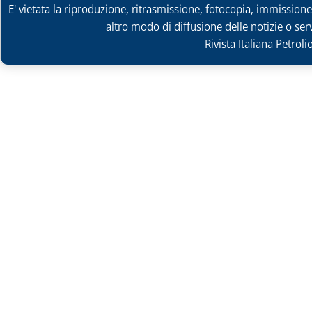
E' vietata la riproduzione, ritrasmissione, fotocopia, immissione 
altro modo di diffusione delle notizie o ser
Rivista Italiana Petrol