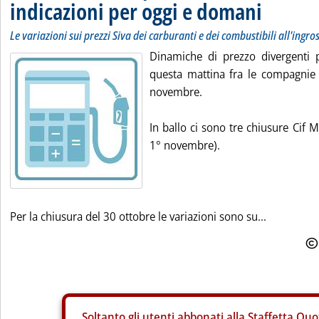
indicazioni per oggi e domani
Le variazioni sui prezzi Siva dei carburanti e dei combustibili all'ingro
Dinamiche di prezzo divergenti p
questa mattina fra le compagnie c
novembre.
In ballo ci sono tre chiusure Cif 
1° novembre).
Per la chiusura del 30 ottobre le variazioni sono su...
Soltanto gli
utenti abbonati alla Staffetta Quo