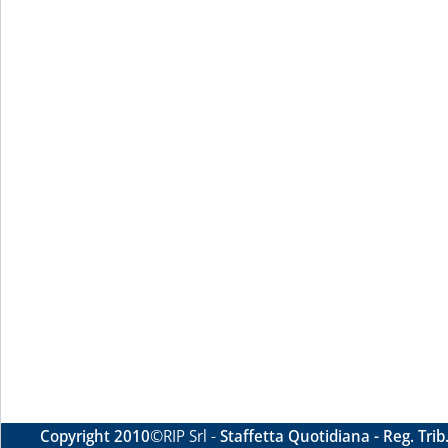
Copyright 2010
©RIP Srl -
Staffetta Quotidiana - Reg. Tri