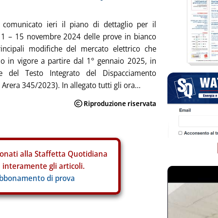
comunicato ieri il piano di dettaglio per il
11 – 15 novembre 2024 delle prove in bianco
incipali modifiche del mercato elettrico che
o in vigore a partire dal 1° gennaio 2025, in
ne del Testo Integrato del Dispacciamento
a Arera 345/2023). In allegato tutti gli ora...
onati alla Staffetta Quotidiana
interamente gli articoli.
abbonamento di prova