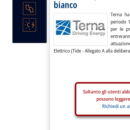
bianco
Terna ha 
periodo 
per le pr
entrerann
attuazio
Elettrico (Tide - Allegato A alla deliber
Soltanto gli
utenti abb
possono leggere 
Richiedi un 