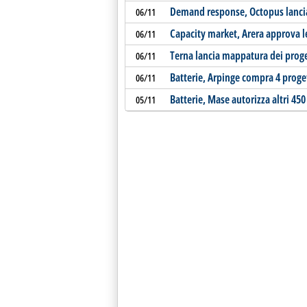
Demand response, Octopus lancia 
06/11
Capacity market, Arera approva l
06/11
Terna lancia mappatura dei proge
06/11
Batterie, Arpinge compra 4 proge
06/11
Batterie, Mase autorizza altri 4
05/11