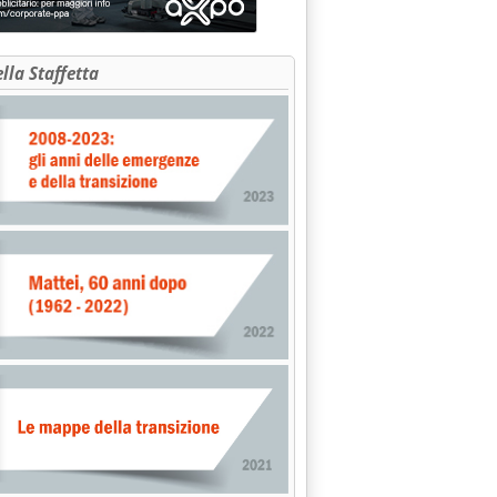
ella Staffetta