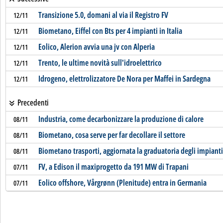
Transizione 5.0, domani al via il Registro FV
12/11
Biometano, Eiffel con Bts per 4 impianti in Italia
12/11
Eolico, Alerion avvia una jv con Alperia
12/11
Trento, le ultime novità sull'idroelettrico
12/11
Idrogeno, elettrolizzatore De Nora per Maffei in Sardegna
12/11
Precedenti
Industria, come decarbonizzare la produzione di calore
08/11
Biometano, cosa serve per far decollare il settore
08/11
Biometano trasporti, aggiornata la graduatoria degli impianti
08/11
FV, a Edison il maxiprogetto da 191 MW di Trapani
07/11
Eolico offshore, Vårgrønn (Plenitude) entra in Germania
07/11