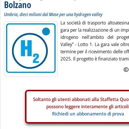
Bolzano
Umbria, dieci milioni dal Mase per una hydrogen valley
La società di trasporto altoatesi
gara per la realizzazione di un im
idrogeno nell'ambito del proge
Valley” - Lotto 1. La gara vale oltr
termine per il ricevimento delle of
2025. Il progetto è finanziato trami
Soltanto gli
utenti abbonati alla Staffetta Quo
possono leggere interamente gli articoli
Richiedi un abbonamento di prova