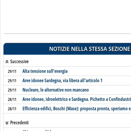
NOTIZIE NELLA STESSA SEZIONE
Successive
Alta tensione sull'energia
29/11
Aree idonee Sardegna, via libera all'articolo 1
29/11
Nucleare, le alternative non mancano
29/11
Aree idonee, idroelettrico e Sardegna. Pichetto a Confindustr
28/11
Efficienza edifici, Boschi (Mase): proposta pronta, speriamo en
28/11
Precedenti