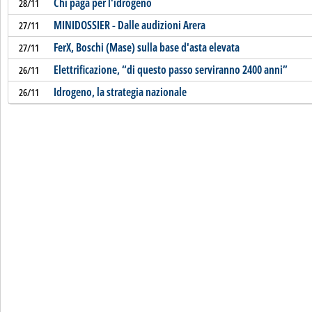
Chi paga per l'idrogeno
28/11
MINIDOSSIER - Dalle audizioni Arera
27/11
FerX, Boschi (Mase) sulla base d'asta elevata
27/11
Elettrificazione, “di questo passo serviranno 2400 anni”
26/11
Idrogeno, la strategia nazionale
26/11